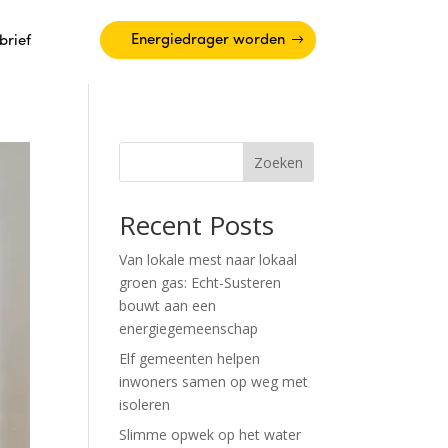
Energiedrager worden
brief
Zoeken
Recent Posts
Van lokale mest naar lokaal
groen gas: Echt-Susteren
bouwt aan een
energiegemeenschap
Elf gemeenten helpen
inwoners samen op weg met
isoleren
Slimme opwek op het water