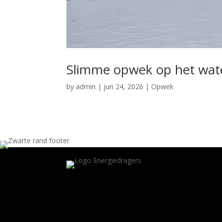
Slimme opwek op het wate
by
admin
|
jun 24, 2026
|
Opwek