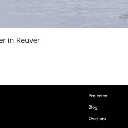
r in Reuver
Projecten
Blog
Over ons