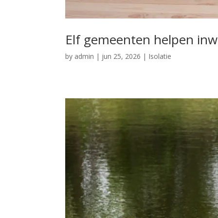
Elf gemeenten helpen inw
by
admin
|
jun 25, 2026
|
Isolatie